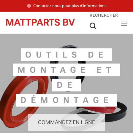
Contactez-nous pour plus d'informations
RECHERCHER
OUTILS DE
MONTAGE ET
DE
DÉMONTAGE
COMMANDEZ EN LIGNE