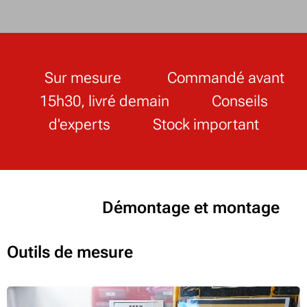
✔ Sur mesure ✔ Commandé avant
15h30, livré demain ✔ Conseils
d'experts ✔ Stock important
Démontage et montage
Outils de mesure