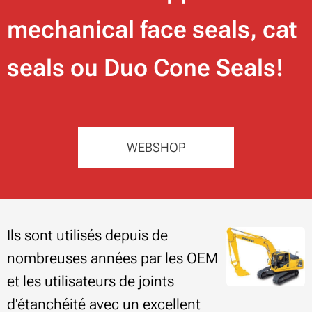
mechanical face seals, cat
seals ou Duo Cone Seals!
WEBSHOP
Ils sont utilisés depuis de
nombreuses années par les OEM
et les utilisateurs de joints
d'étanchéité avec un excellent