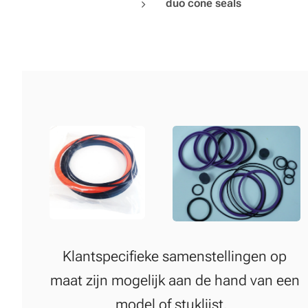
duo cone seals
Klantspecifieke samenstellingen op
maat zijn mogelijk aan de hand van een
model of stuklijst.