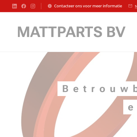
Contacteer ons voor meer informatie
s
MATTPARTS BV
Betrouw