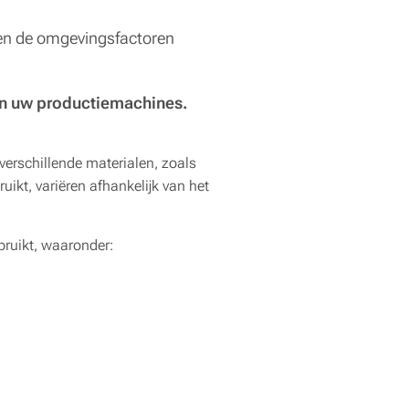
g en de omgevingsfactoren
van uw productiemachines.
verschillende materialen, zoals
ikt, variëren afhankelijk van het
bruikt, waaronder: