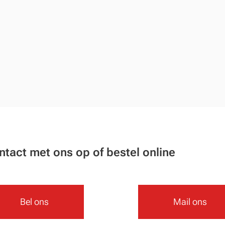
act met ons op of bestel online
Bel ons
Mail ons