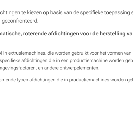
dichtingen te kiezen op basis van de specifieke toepassin
 geconfronteerd.
matische, roterende afdichtingen voor de herstelling 
ol in extrusiemachines, die worden gebruikt voor het vormen van 
specifieke afdichtingen die in een productiemachine worden gebru
 omgevingsfactoren, en andere ontwerpelementen.
orkomende typen afdichtingen die in productiemachines worden ge