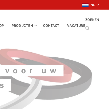
NL
ZOEKEN
OP
PRODUCTEN
CONTACT
VACATURE
 voor uw
s