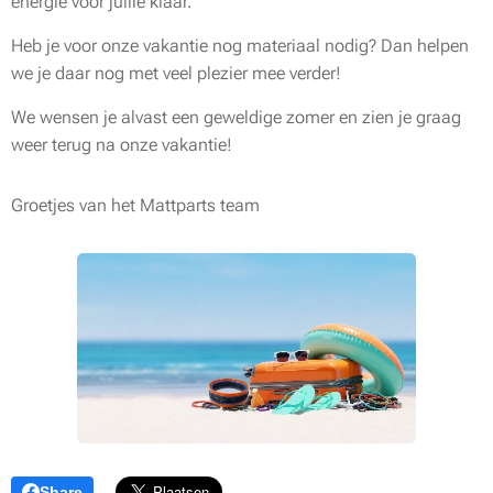
energie voor jullie klaar.
Heb je voor onze vakantie nog materiaal nodig? Dan helpen
we je daar nog met veel plezier mee verder!
We wensen je alvast een geweldige zomer en zien je graag
weer terug na onze vakantie!
Groetjes van het Mattparts team 🏝️☀️😎
Share