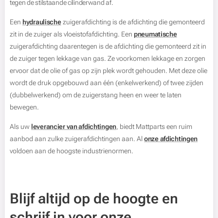
tegen de stilstaande cilinderwand af.
Een
hydraulische
zuigerafdichting is de afdichting die gemonteerd
zit in de zuiger als vloeistofafdichting. Een
pneumatische
zuigerafdichting daarentegen is de afdichting die gemonteerd zit in
de zuiger tegen lekkage van gas. Ze voorkomen lekkage en zorgen
ervoor dat de olie of gas op zijn plek wordt gehouden. Met deze olie
wordt de druk opgebouwd aan één (enkelwerkend) of twee zijden
(dubbelwerkend) om de zuigerstang heen en weer te laten
bewegen.
Als uw
leverancier van afdichtingen
, biedt Mattparts een ruim
aanbod aan zulke zuigerafdichtingen aan. Al
onze afdichtingen
voldoen aan de hoogste industrienormen.
Blijf altijd op de hoogte en
schrijf in voor onze