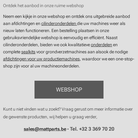
Ontdek het aanbod in onze ruime webshop
Neem een kijkje in onze webshop en ontdek ons uitgebreide aanbod
aan afdichtingen en
cilinderonderdelen
die uw machines weer als
nieuw laten functioneren. Een bestelling plaatsen in onze
gebruiksvriendelijke webshop is eenvoudig en efficiënt. Naast
cilinderonderdelen, bieden we ook kwalitatieve
onderdelen
en
complete
sealkits
voor grondverzetmachines aan alsook de nodige
afdichtingen voor uw productiemachines
, waardoor we een one-stop-
shop zijn voor al uw machineonderdelen.
WEBSHOP
Kunt u niet vinden wat u zoekt? Vraag gerust om meer informatie over
de gewenste producten, wij helpen u graag verder,
- Tel. +32 3 369 70 20
sales@mattparts.be