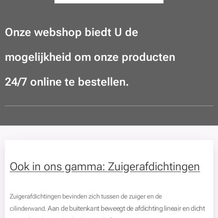
Onze webshop biedt U de
mogelijkheid om onze producten
24/7 online te bestellen.
Ook in ons gamma: Zuigerafdichtingen
Zuigerafdichtingen bevinden zich tussen de zuiger en de
Aan de buitenkant beweegt de afdichting lineair en dicht
cilinderwand.