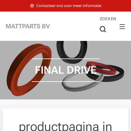
Contacteer ons voor meer informatie
ZOEKEN
MATTPARTS BV
FINAL DRIVE
productpagina in