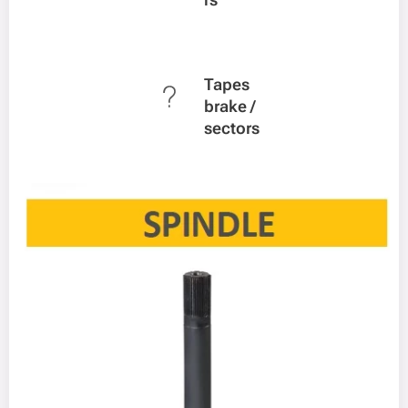
Tapes
brake /
sectors